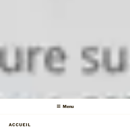
Menu
ACCUEIL