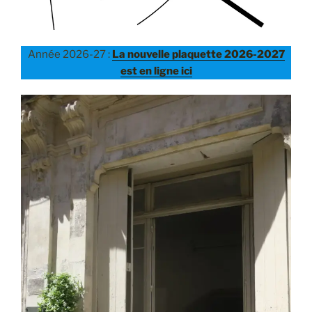
Année 2026-27 :
La nouvelle plaquette 2026-2027
est en ligne ici